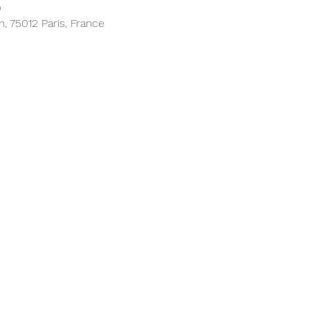
0
, 75012 Paris, France