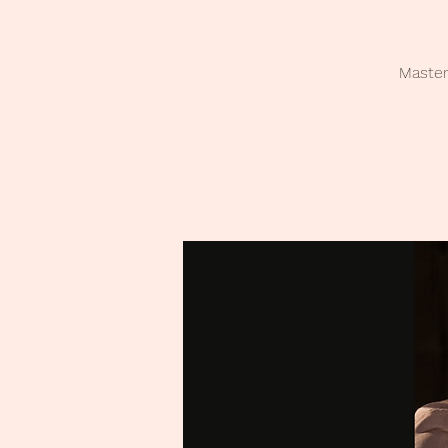
Master