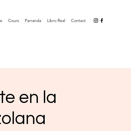
ge
Cours
Parranda
Libro Real
Contact
e en la
zolana