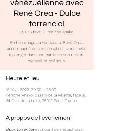
vénézuélienne avec
René Orea - Dulce
torrencial
jeu. 16 févr.
  |  
Péniche Anako
En hommage au Venezuela, René Orea,
accompagné de ses complices, vous invite
à plonger dans une partie de son univers
musical et poétique.
Heure et lieu
16 févr. 2023, 20:00 – 23:00
Péniche Anako, Bassin de la Villette, face au
34 Quai de la Loire, 75019 Paris, France
À propos de l'événement
Doux torrentiel
est nourri de métaphores 