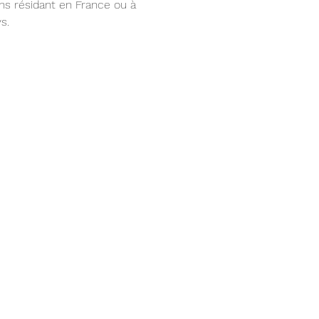
ns résidant en France ou à 
s.