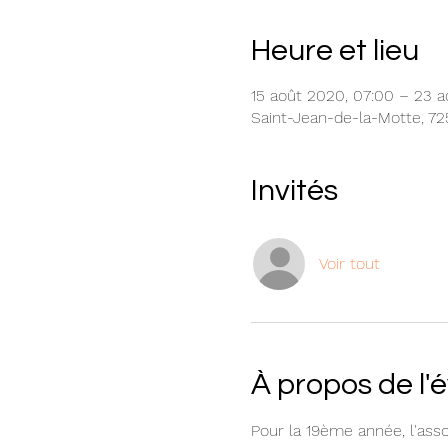
Heure et lieu
15 août 2020, 07:00 – 23 a
Saint-Jean-de-la-Motte, 72
Invités
Voir tout
À propos de l
Pour la 19ème année, l'ass