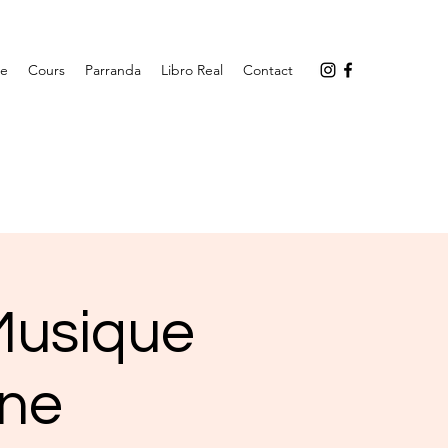
ge
Cours
Parranda
Libro Real
Contact
Musique
nne