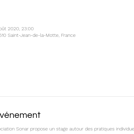
oût 2020, 23:00
510 Saint-Jean-de-la-Motte, France
'événement
ociation Sonar propose un stage autour des pratiques individu