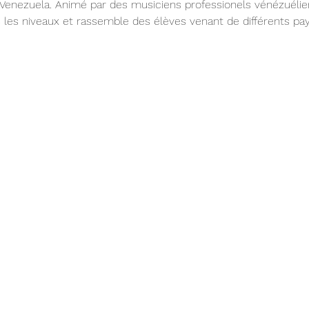
 Venezuela. Animé par des musiciens professionels vénézuélie
us les niveaux et rassemble des élèves venant de différents pay