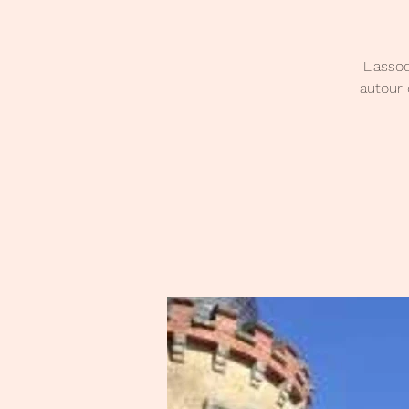
L'asso
autour 