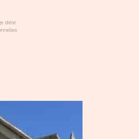
e d'été
onnelles