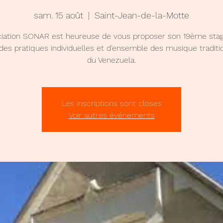
sam. 15 août
  |  
Saint-Jean-de-la-Motte
ciation SONAR est heureuse de vous proposer son 19ème stag
des pratiques individuelles et d'ensemble des musique traditi
du Venezuela.
Les inscriptions sont closes
Voir autres événements