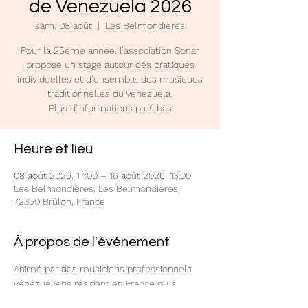
de Venezuela 2026
sam. 08 août
  |  
Les Belmondières
Pour la 25ème année, l’association Sonar
propose un stage autour des pratiques
individuelles et d’ensemble des musiques
traditionnelles du Venezuela.
Plus d'informations plus bas
Heure et lieu
08 août 2026, 17:00 – 16 août 2026, 13:00
Les Belmondières, Les Belmondières,
72350 Brûlon, France
À propos de l'événement
Animé par des musiciens professionnels 
vénézuéliens résidant en France ou à 
l’étranger, il concerne tous les niveaux et 