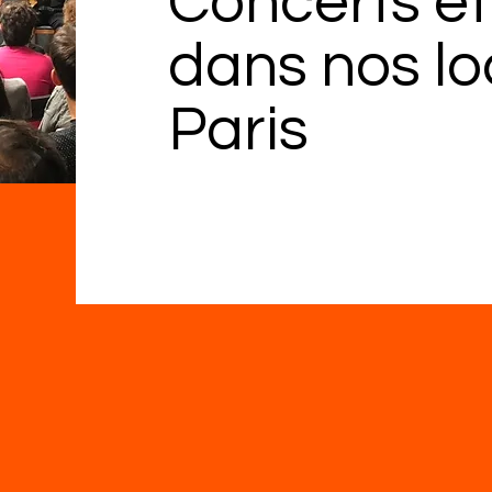
Concerts et 
dans nos l
Paris