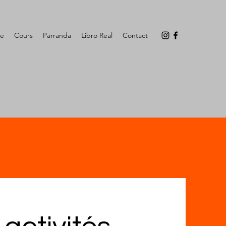
ge
Cours
Parranda
Libro Real
Contact