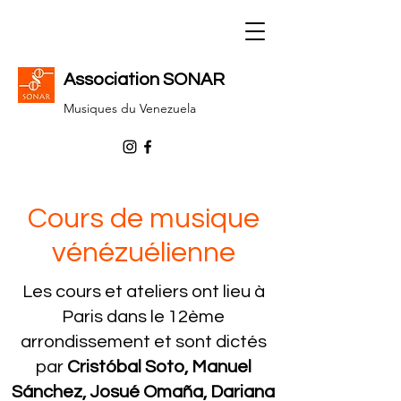
Association SONAR
Musiques du Venezuela
Cours de musique
vénézuélienne
Les cours et ateliers ont lieu à
Paris dans le 12ème
arrondissement et sont dictés
par
Cristóbal Soto,
Manuel
Sánchez
, Josué Omaña, Dariana