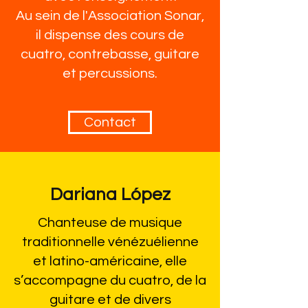
Au sein de l'Association Sonar,
il dispense des cours de
cuatro, contrebasse, guitare
et percussions.
Contact
Dariana López
Chanteuse de musique
traditionnelle vénézuélienne
et latino-américaine, elle
s’accompagne du cuatro, de la
guitare et de divers