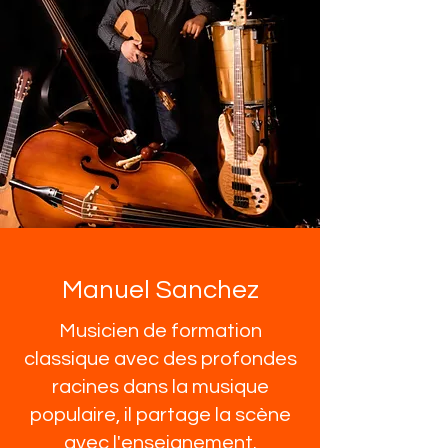
Manuel Sanchez
Musicien de formation
classique avec des profondes
racines dans la musique
populaire, il partage la scène
avec l'enseignement.