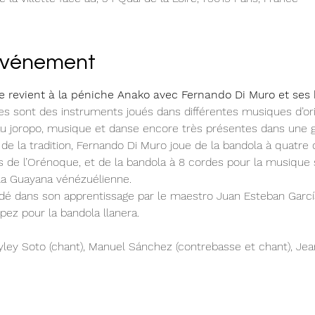
'événement
e revient à la péniche Anako avec Fernando Di Muro et ses
s sont des instruments joués dans différentes musiques d’ori
 au joropo, musique et danse encore très présentes dans une gr
 de l’Orénoque, et de la bandola à 8 cordes pour la musique s
la Guayana vénézuélienne.

ez pour la bandola llanera.

ey Soto (chant), Manuel Sánchez (contrebasse et chant), Jean-