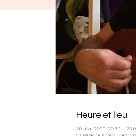
Heure et lieu
20 févr. 2020, 20:30 – 23:
La Péniche Anako, Bassin de 