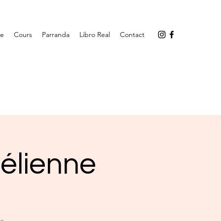
ge
Cours
Parranda
Libro Real
Contact
élienne