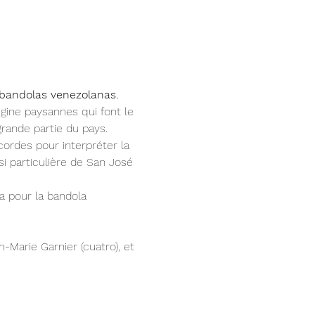
 bandolas venezolanas.
gine paysannes qui font le 
ande partie du pays.

i particulière de San José 
Marie Garnier (cuatro), et 